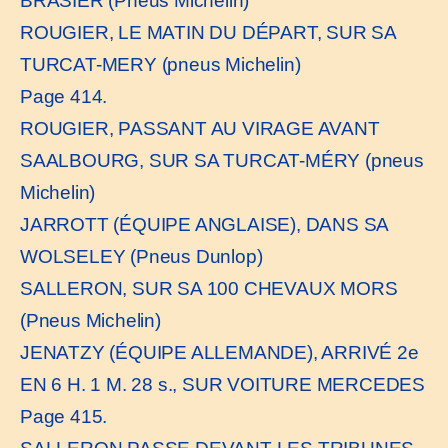
BRASIER (Pneus Michelin)
ROUGIER, LE MATIN DU DÉPART, SUR SA
TURCAT-MERY (pneus Michelin)
Page 414.
ROUGIER, PASSANT AU VIRAGE AVANT
SAALBOURG, SUR SA TURCAT-MÉRY (pneus
Michelin)
JARROTT (ÉQUIPE ANGLAISE), DANS SA
WOLSELEY (Pneus Dunlop)
SALLERON, SUR SA 100 CHEVAUX MORS
(Pneus Michelin)
JENATZY (ÉQUIPE ALLEMANDE), ARRIVÉ 2e
EN 6 H. 1 M. 28 s., SUR VOITURE MERCEDES
Page 415.