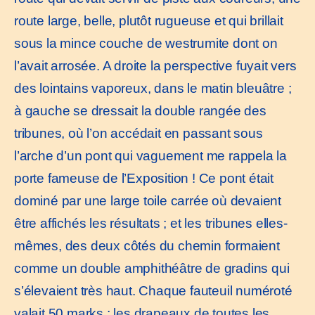
route large, belle, plutôt rugueuse et qui brillait
sous la mince couche de westrumite dont on
l’avait arrosée. A droite la perspective fuyait vers
des lointains vaporeux, dans le matin bleuâtre ;
à gauche se dressait la double rangée des
tribunes, où l’on accédait en passant sous
l’arche d’un pont qui vaguement me rappela la
porte fameuse de l’Exposition ! Ce pont était
dominé par une large toile carrée où devaient
être affichés les résultats ; et les tribunes elles-
mêmes, des deux côtés du chemin formaient
comme un double amphithéâtre de gradins qui
s’élevaient très haut. Chaque fauteuil numéroté
valait 50 marks ; les drapeaux de toutes les