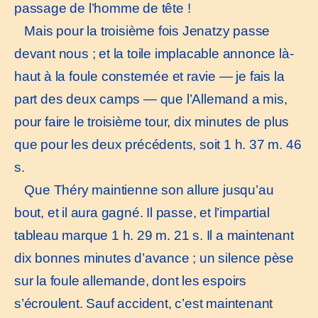
passage de l’homme de tête !
Mais pour la troisième fois Jenatzy passe
devant nous ; et la toile implacable annonce là-
haut à la foule consternée et ravie — je fais la
part des deux camps — que l’Allemand a mis,
pour faire le troisième tour, dix minutes de plus
que pour les deux précédents, soit 1 h. 37 m. 46
s.
Que Théry maintienne son allure jusqu’au
bout, et il aura gagné. Il passe, et l’impartial
tableau marque 1 h. 29 m. 21 s. Il a maintenant
dix bonnes minutes d’avance ; un silence pèse
sur la foule allemande, dont les espoirs
s’écroulent. Sauf accident, c’est maintenant