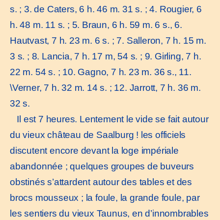
s. ; 3. de Caters, 6 h. 46 m. 31 s. ; 4. Rougier, 6
h. 48 m. 11 s. ; 5. Braun, 6 h. 59 m. 6 s., 6.
Hautvast, 7 h. 23 m. 6 s. ; 7. Salleron, 7 h. 15 m.
3 s. ; 8. Lancia, 7 h. 17 m, 54 s. ; 9. Girling, 7 h.
22 m. 54 s. ; 10. Gagno, 7 h. 23 m. 36 s., 11.
\Verner, 7 h. 32 m. 14 s. ; 12. Jarrott, 7 h. 36 m.
32 s.
Il est 7 heures. Lentement le vide se fait autour
du vieux château de Saalburg ! les officiels
discutent encore devant la loge impériale
abandonnée ; quelques groupes de buveurs
obstinés s’attardent autour des tables et des
brocs mousseux ; la foule, la grande foule, par
les sentiers du vieux Taunus, en d’innombrables