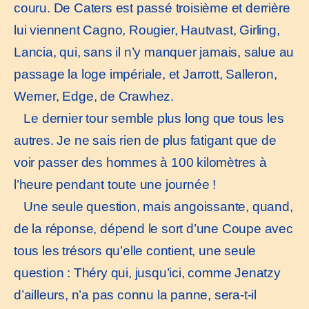
couru. De Caters est passé troisième et derrière
lui viennent Cagno, Rougier, Hautvast, Girling,
Lancia, qui, sans il n’y manquer jamais, salue au
passage la loge impériale, et Jarrott, Salleron,
Werner, Edge, de Crawhez.
Le dernier tour semble plus long que tous les
autres. Je ne sais rien de plus fatigant que de
voir passer des hommes à 100 kilomètres à
l’heure pendant toute une journée !
Une seule question, mais angoissante, quand,
de la réponse, dépend le sort d’une Coupe avec
tous les trésors qu’elle contient, une seule
question : Théry qui, jusqu’ici, comme Jenatzy
d’ailleurs, n’a pas connu la panne, sera-t-il