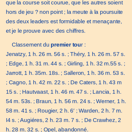
que la course soit courue, que les autres soient
hors de jeu ? non point ; la meute à la poursuite
des deux leaders est formidable et menaçante,
et je le prouve avec des chiffres.
Classement du
premier tou
r :
Jenatzy, 1 h. 26 m. 56 s. ; Théry, 1 h. 26 m. 57 s.
; Edge, 1 h. 31 m. 44 s. ; Girling, 1 h. 32 m.55 s. ;
Jarrott, 1 h. 35m. 18s. ; Salleron, 1 h. 36 m. 53 s.
; Cagno, 1 h. 42 m. 22 s. ; De Caters, 1 h. 43 m
15 s. ; Hautvaast, 1 h. 46 m. 47 s. ; Lancia, 1 h.
54 m. 53s. ; Braun, 1 h. 56 m. 24 s. ; Werner, 1 h.
58 m. 41 s. ; Rougier, 2 h. 6′ ; Warden, 2 h. 7 m.
I4 s. ; Augiéres, 2 h. 23 m. 7 s. ; De Crawhez, 2
h. 28 m. 32 s. ; Opel, abandonné.