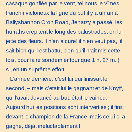
casaque gonflée par le vent, tel nous le vîmes
franchir victorieux la ligne du but il y a un an à
Ballyshannon Cron Road, Jenatzy a passé, les
hurrahs crépitent le long des balustrades, on lui
jette des fleurs. il n’en a cure! il n’en veut pas, il
sait bien qu’il est battu, bien qu’il n’ait mis cette
fois, pour faire sondernier tour que 1 h. 27 m. )
s., en un suprême effort.
L’année dernière, c’est lui qui finissait le
second, – mais c’était lui le gagnant et de Knyff,
qui l’avait devancé au but, était le vaincu.
Aujourd’hui les positions sont interverties ; il finit
devant le champion de la France, mais celui-ci a
gagné, déjà, inéluctablement !