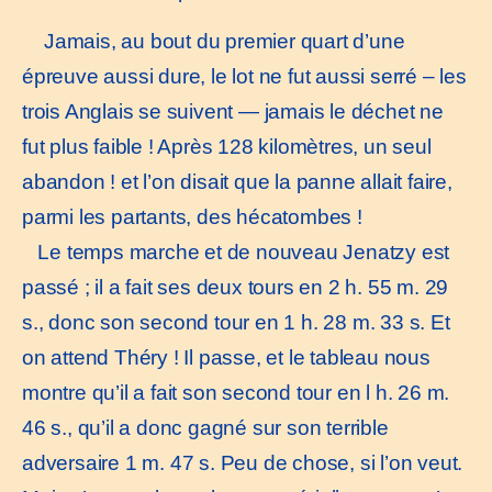
Jamais, au bout du premier quart d’une
épreuve aussi dure, le lot ne fut aussi serré – les
trois Anglais se suivent — jamais le déchet ne
fut plus faible ! Après 128 kilomètres, un seul
abandon ! et l’on disait que la panne allait faire,
parmi les partants, des hécatombes !
Le temps marche et de nouveau Jenatzy est
passé ; il a fait ses deux tours en 2 h. 55 m. 29
s., donc son second tour en 1 h. 28 m. 33 s. Et
on attend Théry ! Il passe, et le tableau nous
montre qu’il a fait son second tour en l h. 26 m.
46 s., qu’il a donc gagné sur son terrible
adversaire 1 m. 47 s. Peu de chose, si l’on veut.