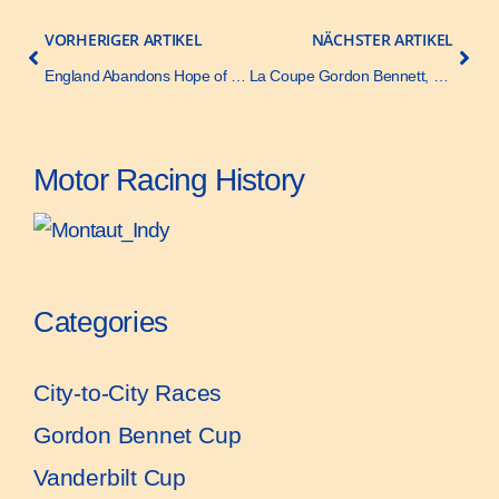
VORHERIGER ARTIKEL
NÄCHSTER ARTIKEL
England Abandons Hope of Gordon-Bennett Race Meet – The Automobile – 24 January 1903
La Coupe Gordon Bennett, Translation – Le Sport Universel Illustré – 26 June 1904
Motor Racing History
Categories
City-to-City Races
Gordon Bennet Cup
Vanderbilt Cup