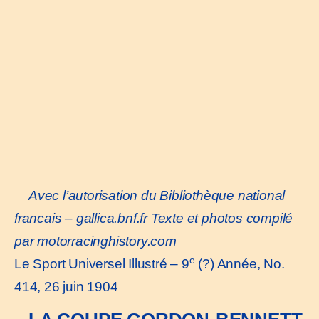
Avec l’autorisation du Bibliothèque national
francais –
gallica.bnf.fr
Texte et photos compilé
par motorracinghistory.com
e
Le Sport Universel Illustré – 9
(?) Année, No.
414, 26 juin 1904