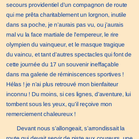
secours providentiel d’un compagnon de route
qui me prêta charitablement un lorgnon, inutile
dans sa poche, je n’aurais pas vu, ou j’aurais
mal vu la face martiale de l’empereur, le rire
olympien du vainqueur, et le masque tragique
du vaincu, et tant d’autres spectacles qui font de
cette journée du 17 un souvenir ineffaçable
dans ma galerie de réminiscences sportives !
Hélas ! je n’ai plus retrouvé mon bienfaiteur
inconnu ! Du moins, si ces lignes, d’aventure, lui
tombent sous les yeux, qu’il reçoive mon
remerciement chaleureux !
Devant nous s’allongeait, s’arrondissait la
route qui devait servir de piste aux coureurs, une