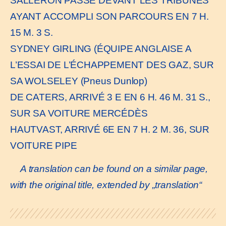
SALLERON PASSE DEVANT LES TRIBUNES
AYANT ACCOMPLI SON PARCOURS EN 7 H.
15 M. 3 S.
SYDNEY GIRLING (ÉQUIPE ANGLAISE A
L’ESSAI DE L’ÉCHAPPEMENT DES GAZ, SUR
SA WOLSELEY (Pneus Dunlop)
DE CATERS, ARRIVÉ 3 E EN 6 H. 46 M. 31 S.,
SUR SA VOITURE MERCÉDÈS
HAUTVAST, ARRIVÉ 6E EN 7 H. 2 M. 36, SUR
VOITURE PIPE
A translation can be found on a similar page,
with the original title, extended by „translation“