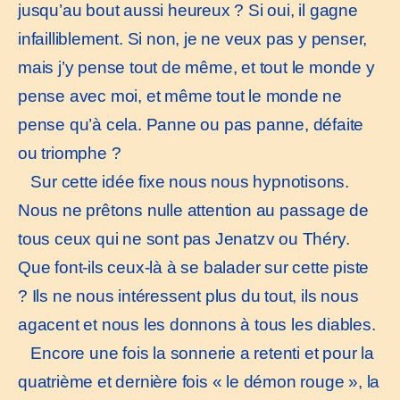
jusqu’au bout aussi heureux ? Si oui, il gagne
infailliblement. Si non, je ne veux pas y penser,
mais j’y pense tout de même, et tout le monde y
pense avec moi, et même tout le monde ne
pense qu’à cela. Panne ou pas panne, défaite
ou triomphe ?
Sur cette idée fixe nous nous hypnotisons.
Nous ne prêtons nulle attention au passage de
tous ceux qui ne sont pas Jenatzv ou Théry.
Que font-ils ceux-là à se balader sur cette piste
? Ils ne nous intéressent plus du tout, ils nous
agacent et nous les donnons à tous les diables.
Encore une fois la sonnerie a retenti et pour la
quatrième et dernière fois « le démon rouge », la