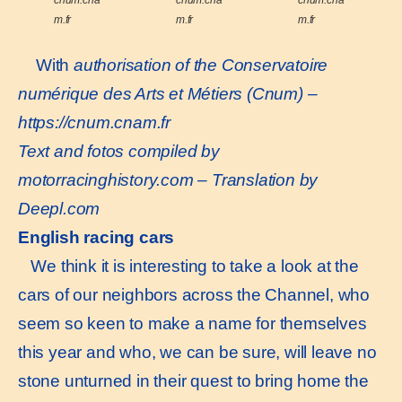
m.fr
m.fr
m.fr
With
authorisation of the Conservatoire
numérique des Arts et Métiers (Cnum) –
https://cnum.cnam.fr
Text and fotos compiled by
motorracinghistory.com
–
Translation by
Deepl.com
English racing cars
We think it is interesting to take a look at the
cars of our neighbors across the Channel, who
seem so keen to make a name for themselves
this year and who, we can be sure, will leave no
stone unturned in their quest to bring home the