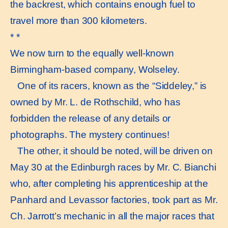
the backrest, which contains enough fuel to
travel more than 300 kilometers.
* *
We now turn to the equally well-known
Birmingham-based company, Wolseley.
One of its racers, known as the “Siddeley,” is
owned by Mr. L. de Rothschild, who has
forbidden the release of any details or
photographs. The mystery continues!
The other, it should be noted, will be driven on
May 30 at the Edinburgh races by Mr. C. Bianchi
who, after completing his apprenticeship at the
Panhard and Levassor factories, took part as Mr.
Ch. Jarrott’s mechanic in all the major races that