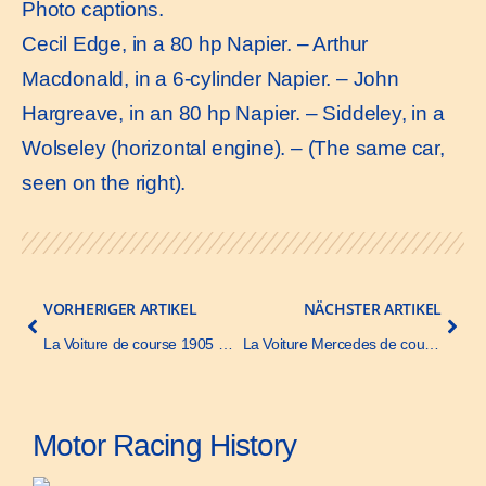
Photo captions.
Cecil Edge, in a 80 hp Napier. – Arthur
Macdonald, in a 6-cylinder Napier. – John
Hargreave, in an 80 hp Napier. – Siddeley, in a
Wolseley (horizontal engine). – (The same car,
seen on the right).
VORHERIGER ARTIKEL
NÄCHSTER ARTIKEL
La Voiture de course 1905 Renault – La Vie automobile – 13 May 1905
La Voiture Mercedes de course 1905 – La Vie automobile – 13 May 1905
Motor Racing History