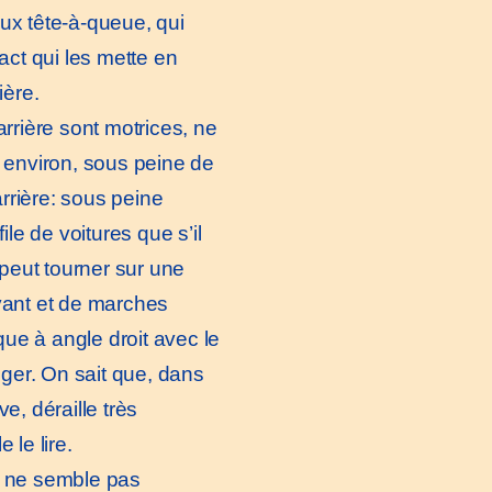
ux tête-à-queue, qui
act qui les mette en
ière.
rrière sont motrices, ne
° environ, sous peine de
arrière: sous peine
le de voitures que s’il
 peut tourner sur une
vant et de marches
que à angle droit avec le
nger. On sait que, dans
e, déraille très
 le lire.
ne semble pas