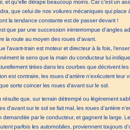
, et qu’elle dérape beaucoup moins. Car c’est un as
dra, que celui de nos voilures mécaniques qui place à
ont la tendance constante est de passer devant !
t que par une succession ininterrompue d’angles adr
rre la route au moyen des roues d’avant.
 l’avant-train est moteur et directeur à la fois, l’ens
anément le sens que la main du conducteur lui indique,
aturellement tirées dans les courbes que décrivent les 
ion est contraire, les roues d’arrière n’exécutent leur v
que sorte coincer les roues d’avant sur le sol.
 résulte que, sur terrain détrempé ou légèrement sab
s d’avant sur le sol se fait mal, les roues d’arrière n’
on demandée par le conducteur, et gagnent le large.
utent parfois les automobiles, proviennent toujours d’