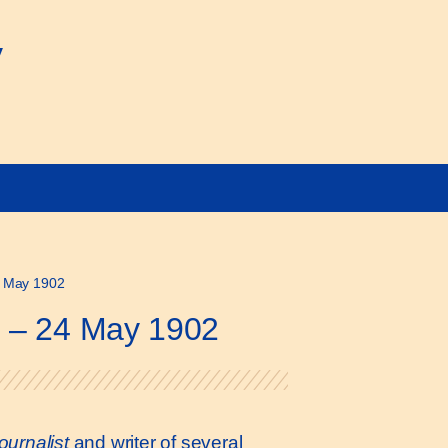
y
24 May 1902
le – 24 May 1902
journalist
and writer of several