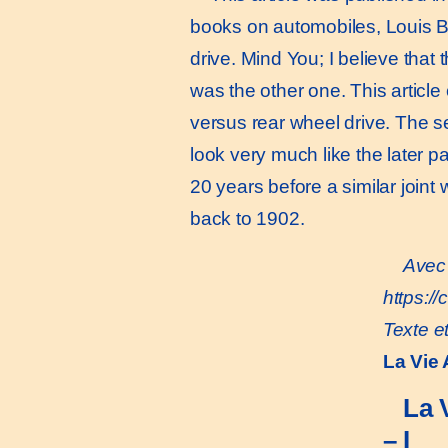
books on automobiles, Louis B
drive. Mind You; I believe that t
was the other one. This article 
versus rear wheel drive. The se
look very much like the later pa
20 years before a similar joint 
back to 1902.
Avec 
https:/
Texte e
La Vie
La 
– I