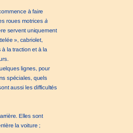
s commence à faire
les roues motrices
à
rrière servent uniquement
elée », cabriolet,
 à la traction et à la
urs.
quelques lignes, pour
ns spéciales, quels
ont aussi les difficultés
rière. Elles sont
rrière la voiture ;