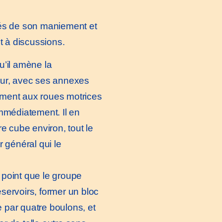
és de son maniement et
t à discussions.
u’il amène la
eur, avec ses annexes
ement aux roues motrices
mmédiatement. Il en
e cube environ, tout le
 général qui le
 point que le groupe
servoirs, former un bloc
e par quatre boulons, et