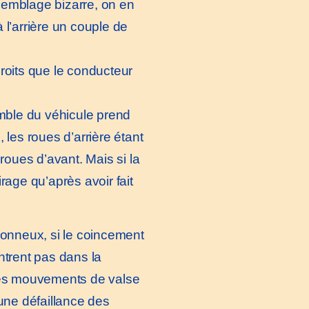
semblage bizarre, on en
 l’arrière un couple de
oits que le conducteur
emble du véhicule prend
 les roues d’arrière étant
roues d’avant. Mais si la
irage qu’après avoir fait
lonneux, si le coincement
entrent pas dans la
 Les mouvements de valse
une défaillance des