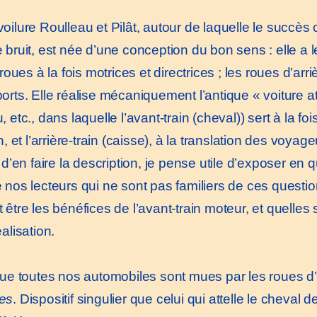
ilure Roulleau et Pilât, autour de laquelle le succè
 bruit, est née d’une conception du bon sens : elle a 
 roues à la fois motrices et directrices ; les roues d’a
rts. Elle réalise mécaniquement l’antique « voiture att
 etc., dans laquelle l’avant-train (cheval)) sert à la fois
n, et l’arrière-train (caisse), à la translation des voyage
’en faire la description, je pense utile d’exposer en 
 nos lecteurs qui ne sont pas familiers de ces questio
être les bénéfices de l’avant-train moteur, et quelles s
alisation.
 toutes nos automobiles sont mues par les roues d’ar
es
. Dispositif singulier que celui qui attelle le cheval de