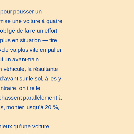
l pour pousser un
mise une voiture à quatre
obligé de faire un effort
us en situation — tire
le va plus vite en palier
i un avant-train.
véhicule, la résultante
avant sur le sol, à les y
raire, on tire le
 chassent parallèlement à
cas, monter jusqu’à 20 %,
mieux qu’une voiture