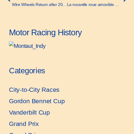
Wire Wheels Return after 20 Years, Part III – Motor Age – 8 May 1913
La nouvelle roue amovible Rudge-Whithworth – La Vie Automobile – 12 October 1912
Motor Racing History
Categories
City-to-City Races
Gordon Bennet Cup
Vanderbilt Cup
Grand Prix