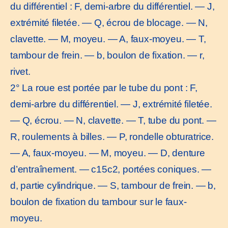
du différentiel : F, demi-arbre du différentiel. — J,
extrémité filetée. — Q, écrou de blocage. — N,
clavette. — M, moyeu. — A, faux-moyeu. — T,
tambour de frein. — b, boulon de fixation. — r,
rivet.
2° La roue est portée par le tube du pont : F,
demi-arbre du différentiel. — J, extrémité filetée.
— Q, écrou. — N, clavette. — T, tube du pont. —
R, roulements à billes. — P, rondelle obturatrice.
— A, faux-moyeu. — M, moyeu. — D, denture
d’entraînement. — c15c2, portées coniques. —
d, partie cylindrique. — S, tambour de frein. — b,
boulon de fixation du tambour sur le faux-
moyeu.