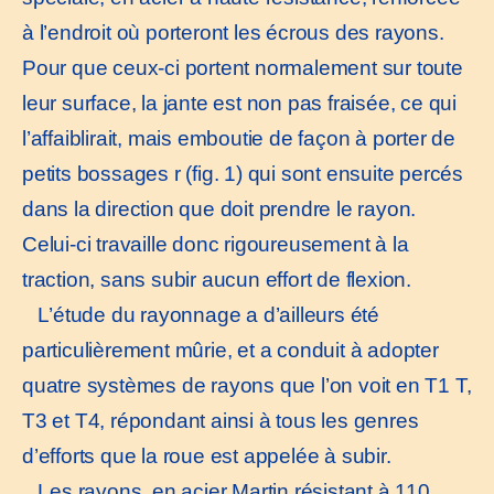
à l’endroit où porteront les écrous des rayons.
Pour que ceux-ci portent normalement sur toute
leur surface, la jante est non pas fraisée, ce qui
l’affaiblirait, mais emboutie de façon à porter de
petits bossages r (fig. 1) qui sont ensuite percés
dans la direction que doit prendre le rayon.
Celui-ci travaille donc rigoureusement à la
traction, sans subir aucun effort de flexion.
L’étude du rayonnage a d’ailleurs été
particulièrement mûrie, et a conduit à adopter
quatre systèmes de rayons que l’on voit en T1 T,
T3 et T4, répondant ainsi à tous les genres
d’efforts que la roue est appelée à subir.
Les rayons, en acier Martin résistant à 110