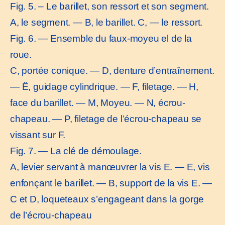
Fig. 5. – Le barillet, son ressort et son segment.
A, le segment. — B, le barillet. C, — le ressort.
Fig. 6. — Ensemble du faux-moyeu el de la
roue.
C, portée conique. — D, denture d’entraînement.
— Ë, guidage cylindrique. — F, filetage. — H,
face du barillet. — M, Moyeu. — N, écrou-
chapeau. — P, filetage de l’écrou-chapeau se
vissant sur F.
Fig. 7. — La clé de démoulage.
A, levier servant à manœuvrer la vis E. — E, vis
enfonçant le barillet. — B, support de la vis E. —
C et D, loqueteaux s’engageant dans la gorge
de l’écrou-chapeau