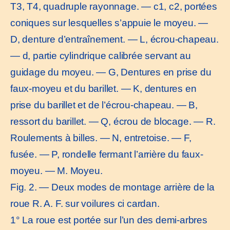
T3, T4, quadruple rayonnage. — c1, c2, portées
coniques sur lesquelles s’appuie le moyeu. —
D, denture d’entraînement. — L, écrou-chapeau.
— d, partie cylindrique calibrée servant au
guidage du moyeu. — G, Dentures en prise du
faux-moyeu et du barillet. — K, dentures en
prise du barillet et de l’écrou-chapeau. — B,
ressort du barillet. — Q, écrou de blocage. — R.
Roulements à billes. — N, entretoise. — F,
fusée. — P, rondelle fermant l’arrière du faux-
moyeu. — M. Moyeu.
Fig. 2. — Deux modes de montage arrière de la
roue R. A. F. sur voilures ci cardan.
1° La roue est portée sur l’un des demi-arbres