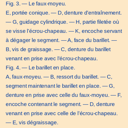
Fig. 3. — Le faux-moyeu.
E, portée conique. — D, denture d’entraînement.
— G, guidage cylindrique. — H, partie filetée où
se visse l’écrou-chapeau. — K, encoche servant
à dégager le segment. — A, face du barillet. —
B, vis de graissage. — C, denture du barillet
venant en prise avec l’écrou-chapeau.
Fig. 4. — Le barillet en place.
A, faux-moyeu. — B, ressort du barillet. — C,
segment maintenant le barillet en place. — G,
denture en prise avec celle du faux-moyeu. — F,
encoche contenant le segment. — D, denture
venant en prise avec celle de l’écrou-chapeau.
— E, vis dégraissage.