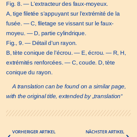
Fig. 8. — L’extracteur des faux-moyeux.
A, tige filetée s’appuyant sur l’extrémité de la
fusée. — C, filetage se vissant sur le faux-
moyeu. — D, partie cylindrique.
Fig., 9. — Détail d’un rayon.
B, tète conique de l’écrou. — E, écrou. — R, H,
extrémités renforcées. — C, coude. D, tète
conique du rayon.
A translation can be found on a similar page,
with the original title, extended by „translation“
VORHERIGER ARTIKEL
NÄCHSTER ARTIKEL