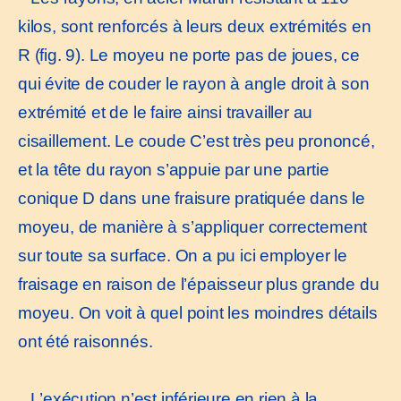
kilos, sont renforcés à leurs deux extrémités en
R (fig. 9). Le moyeu ne porte pas de joues, ce
qui évite de couder le rayon à angle droit à son
extrémité et de le faire ainsi travailler au
cisaillement. Le coude C’est très peu prononcé,
et la tête du rayon s’appuie par une partie
conique D dans une fraisure pratiquée dans le
moyeu, de manière à s’appliquer correctement
sur toute sa surface. On a pu ici employer le
fraisage en raison de l’épaisseur plus grande du
moyeu. On voit à quel point les moindres détails
ont été raisonnés.
L’exécution n’est inférieure en rien à la