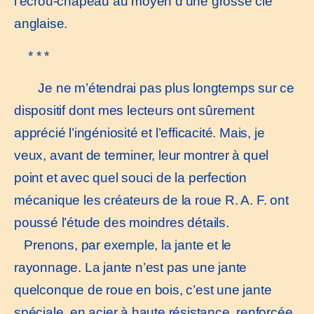
l’écrou-chapeau au moyen d’une grosse clé
anglaise.
* * *
Je ne m’étendrai pas plus longtemps sur ce
dispositif dont mes lecteurs ont sûrement
apprécié l’ingéniosité et l’efficacité. Mais, je
veux, avant de terminer, leur montrer à quel
point et avec quel souci de la perfection
mécanique les créateurs de la roue R. A. F. ont
poussé l’étude des moindres détails.
Prenons, par exemple, la jante et le
rayonnage. La jante n’est pas une jante
quelconque de roue en bois, c’est une jante
spéciale, en acier à haute résistance, renforcée