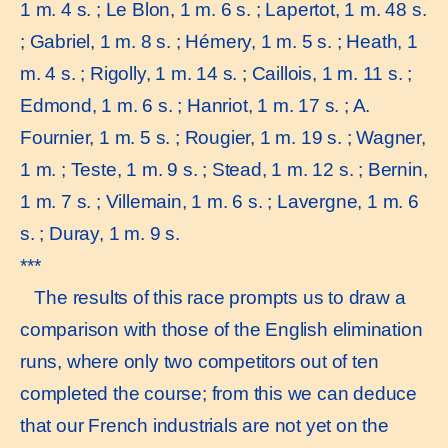
1 m. 4 s. ; Le Blon, 1 m. 6 s. ; Lapertot, 1 m. 48 s.
; Gabriel, 1 m. 8 s. ; Hémery, 1 m. 5 s. ; Heath, 1
m. 4 s. ; Rigolly, 1 m. 14 s. ; Caillois, 1 m. 11 s. ;
Edmond, 1 m. 6 s. ; Hanriot, 1 m. 17 s. ; A.
Fournier, 1 m. 5 s. ; Rougier, 1 m. 19 s. ; Wagner,
1 m. ; Teste, 1 m. 9 s. ; Stead, 1 m. 12 s. ; Bernin,
1 m. 7 s. ; Villemain, 1 m. 6 s. ; Lavergne, 1 m. 6
s. ; Duray, 1 m. 9 s.
***
The results of this race prompts us to draw a
comparison with those of the English elimination
runs, where only two competitors out of ten
completed the course; from this we can deduce
that our French industrials are not yet on the