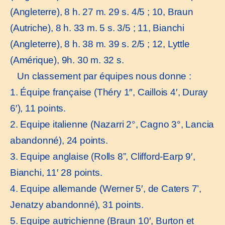
(Angleterre), 8 h. 27 m. 29 s. 4/5 ; 10, Braun
(Autriche), 8 h. 33 m. 5 s. 3/5 ; 11, Bianchi
(Angleterre), 8 h. 38 m. 39 s. 2/5 ; 12, Lyttle
(Amérique), 9h. 30 m. 32 s.
Un classement par équipes nous donne :
1. Équipe française (Théry 1″, Caillois 4′, Duray
6′), 11 points.
2. Equipe italienne (Nazarri 2°, Cagno 3°, Lancia
abandonné), 24 points.
3. Equipe anglaise (Rolls 8”, Clifford-Earp 9′,
Bianchi, 11′ 28 points.
4. Equipe allemande (Werner 5′, de Caters 7’,
Jenatzy abandonné), 31 points.
5. Equipe autrichienne (Braun 10′, Burton et