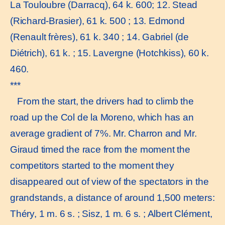
La Touloubre (Darracq), 64 k. 600; 12. Stead
(Richard-Brasier), 61 k. 500 ; 13. Edmond
(Renault frères), 61 k. 340 ; 14. Gabriel (de
Diétrich), 61 k. ; 15. Lavergne (Hotchkiss), 60 k.
460.
***
From the start, the drivers had to climb the
road up the Col de la Moreno, which has an
average gradient of 7%. Mr. Charron and Mr.
Giraud timed the race from the moment the
competitors started to the moment they
disappeared out of view of the spectators in the
grandstands, a distance of around 1,500 meters:
Théry, 1 m. 6 s. ; Sisz, 1 m. 6 s. ; Albert Clément,