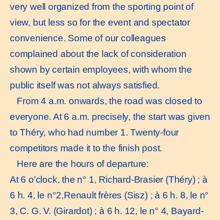
very well organized from the sporting point of
view, but less so for the event and spectator
convenience. Some of our colleagues
complained about the lack of consideration
shown by certain employees, with whom the
public itself was not always satisfied.
From 4 a.m. onwards, the road was closed to
everyone. At 6 a.m. precisely, the start was given
to Théry, who had number 1. Twenty-four
competitors made it to the finish post.
Here are the hours of departure:
At 6 o’clock, the n° 1, Richard-Brasier (Théry) ; à
6 h. 4, le n°2,Renault frères (Sisz) ; à 6 h. 8, le n°
3, C. G. V. (Girardot) ; à 6 h. 12, le n° 4, Bayard-