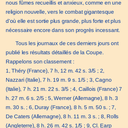
nous fûmes recueillis et anxieux, comme en une
religion nouvelle, vers le combat gigantesque
d’où elle est sortie plus grande, plus forte et plus
nécessaire encore dans son progrès incessant.
Tous les journaux de ces derniers jours ont
publié les résultats détaillés de la Coupe.
Rappelons son classement :
1, Théry (France), 7 h, 12 m. 42 s. 3/5 ; 2,
Nazzari (Italie), 7 h. 19 m. 9 s. 1/5 ; 3, Cagno
(Italie), 7 h. 21 m. 22 s. 3/5 ; 4, Caillois (France) 7
h. 27 m. 6 s. 2/5 ; 5, Werner (Allemagne), 8 h. 3
m. 30 s. ; 6, Duray (France), 8 h. 5 m. 50 s. ; 7,
De Caters (Allemagne), 8 h. 11 m. 3 s. ; 8, Rolls
(Angleterre), 8 h. 26 m. 42 s. 1/5 ; 9, Cl. Earp