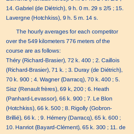
14. Gabriel (de Diétrich), 9 h. 0 m. 29 s 2/5 ; 15.
Lavergne (Hotchkiss), 9 h. 5 m. 14 s.
The hourly averages for each competitor
over the 549 kilometers 776 meters of the
course are as follows:
Théry (Richard-Brasier), 72 k. 400 ; 2. Caillois
(Richard-Brasier), 71 k. ; 3. Duray (de Diétrich),
70 k. 900 ; 4. Wagner (Darracq), 70 k. 400 ; 5.
Sisz (Renault frères), 69 k, 200 ; 6. Heath
(Panhard-Levassor), 66 k. 900 ; 7. Le Blon
(Hotchkiss), 66 k. 500 ; 8. Rigolly (Gobron-
Brillié), 66 k. ; 9. Hémery (Darracq), 65 k. 600 ;
10. Hanriot (Bayard-Clément), 65 k. 300 ; 11. de