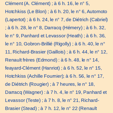
Clément (A. Clément) ; à 6 h. 16, le n° 5,
Hotchkiss (Le Blon) ; à 6 h. 20, le n° 6, Automoto
(Lapertot) ; à 6 h. 24, le n° 7, de Diétrich (Cabriel)
; à 6 h. 28, le n° 8, Darracq (Hémery) ; à 6 h. 32,
le n° 9, Panhard et Levassor (Heath) ; à 6 h. 36,
le n° 10, Gobron-Brillié (Rigolly) ; à 6 h. 40, le n°
11, Richard-Brasier (Gaillois) ; à 6 h. 44, le n° 12,
Renault frères (Edmond) : à 6 h. 48, le n° 14,
feayard-Clément (Hanriot) ; à 6 h. 52, le n° 15,
Hotchkiss (Achille Fournier); à 6 h. 56, le n° 17,
de Diétrich (Rougier) ; à 7 heures, le n° 18,
Darracq (Wagner) : à 7 h. 4, le n° 19, Panhard et
Levassor (Teste) ; à 7 h. 8, le n° 21, Richard-
Brasier (Stead) ; à 7 h. 12, le n° 22 (Renault