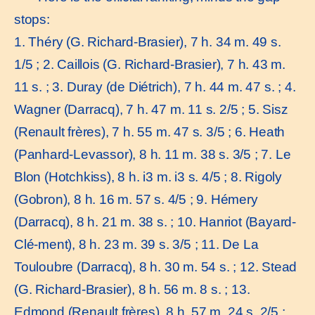
stops:
1. Théry (G. Richard-Brasier), 7 h. 34 m. 49 s.
1/5 ; 2. Caillois (G. Richard-Brasier), 7 h. 43 m.
11 s. ; 3. Duray (de Diétrich), 7 h. 44 m. 47 s. ; 4.
Wagner (Darracq), 7 h. 47 m. 11 s. 2/5 ; 5. Sisz
(Renault frères), 7 h. 55 m. 47 s. 3/5 ; 6. Heath
(Panhard-Levassor), 8 h. 11 m. 38 s. 3/5 ; 7. Le
Blon (Hotchkiss), 8 h. i3 m. i3 s. 4/5 ; 8. Rigoly
(Gobron), 8 h. 16 m. 57 s. 4/5 ; 9. Hémery
(Darracq), 8 h. 21 m. 38 s. ; 10. Hanriot (Bayard-
Clé-ment), 8 h. 23 m. 39 s. 3/5 ; 11. De La
Touloubre (Darracq), 8 h. 30 m. 54 s. ; 12. Stead
(G. Richard-Brasier), 8 h. 56 m. 8 s. ; 13.
Edmond (Renault frères). 8 h. 57 m. 24 s. 2/5 ;