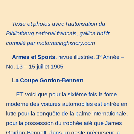
Texte et photos
a
vec l’autorisation du
Bibliothèuq national francais,
gallica.bnf.fr
compilé par motorracinghistory.com
e
Armes et Sports
, revue illustrée, 3
Année –
No. 13 – 15 juillet 1905
La Coupe Gordon-Bennett
ET voici que pour la sixième fois la force
moderne des voitures automobiles est entrée en
lutte pour la conquête de la palme internationale,
pour la possession du trophée ailé que James
Gordon-Bennett, dans un geste précurseur, a