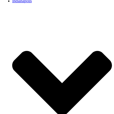
Indianapolis