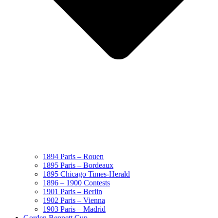
1894 Paris – Rouen
1895 Paris – Bordeaux
1895 Chicago Times-Herald
1896 – 1900 Contests
1901 Paris – Berlin
1902 Paris – Vienna
1903 Paris – Madrid
Gorden Bennett Cup