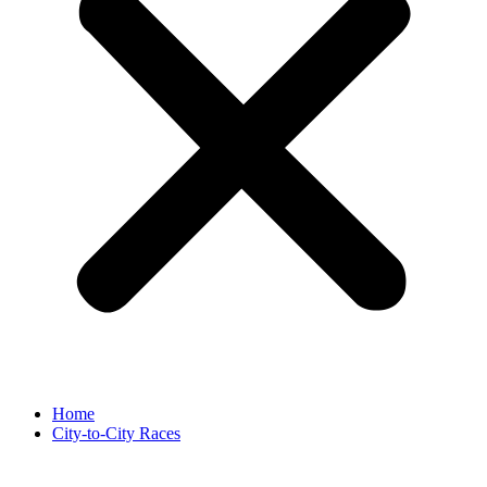
Home
City-to-City Races