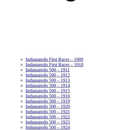
Indianapolis First Races – 1909
Indianapolis First Races – 1910
Indianapolis 500 – 1911
Indianapolis 500 – 1912
Indianapolis 500 – 1913
Indianapolis 500 – 1914
Indianapolis 500 – 1915
Indianapolis 500 – 1916
Indianapolis 500 – 1919
Indianapolis 500 – 1920
Indianapolis 500 – 1921
Indianapolis 500 – 1922
Indianapolis 500 – 1923
Indianapolis 500 – 1924