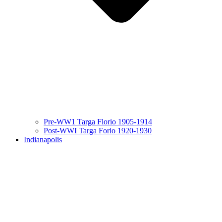
Pre-WW1 Targa Florio 1905-1914
Post-WWI Targa Forio 1920-1930
Indianapolis