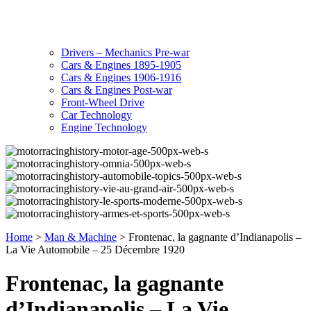
Drivers – Mechanics Pre-war
Cars & Engines 1895-1905
Cars & Engines 1906-1916
Cars & Engines Post-war
Front-Wheel Drive
Car Technology
Engine Technology
Home
>
Man & Machine
>
Frontenac, la gagnante d’Indianapolis –
La Vie Automobile – 25 Décembre 1920
Frontenac, la gagnante
d’Indianapolis – La Vie