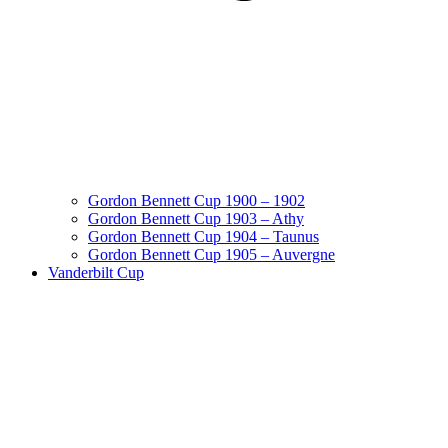
Gordon Bennett Cup 1900 – 1902
Gordon Bennett Cup 1903 – Athy
Gordon Bennett Cup 1904 – Taunus
Gordon Bennett Cup 1905 – Auvergne
Vanderbilt Cup