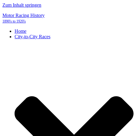
Zum Inhalt springen
Motor Racing History
1890's to 1920's
Home
City-to-City Races