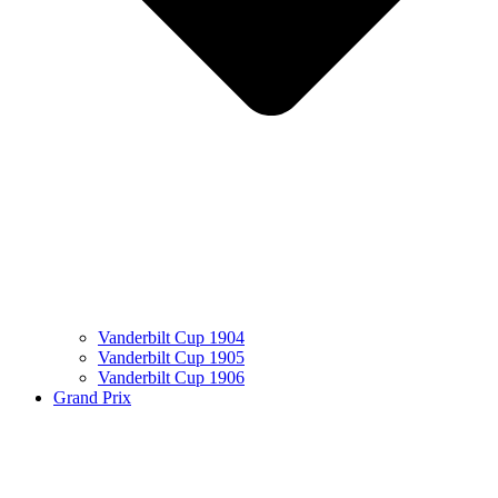
Vanderbilt Cup 1904
Vanderbilt Cup 1905
Vanderbilt Cup 1906
Grand Prix