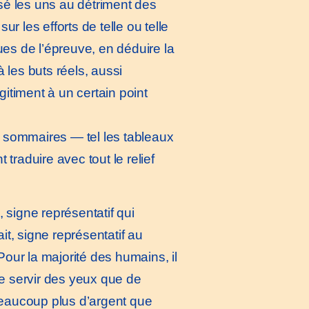
isé les uns au détriment des
 les efforts de telle ou telle
ues de l’épreuve, en déduire la
 les buts réels, aussi
gitiment à un certain point
s sommaires — tel les tableaux
traduire avec tout le relief
 signe représentatif qui
it, signe représentatif au
Pour la majorité des humains, il
se servir des yeux que de
u beaucoup plus d’argent que