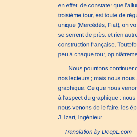
en effet, de constater que l’al
troisième tour, est toute de ré
unique (Mercédès, Fiat), on voi
se serrent de près, et rien autr
construction française. Toutef
peu à chaque tour, opiniâtreme
Nous pourrions continuer de
nos lecteurs ; mais nous nous a
graphique. Ce que nous venons
à l’aspect du graphique ; nou
nous venons de le faire, les ép
J. Izart, Ingénieur.
Translation by DeepL.com