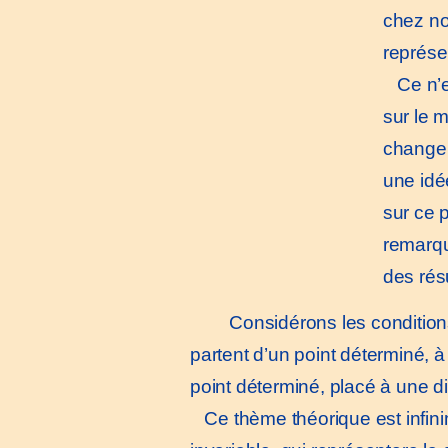
chez no
représe
Ce n’es
sur le 
change 
une idé
sur ce 
remarqu
des rés
Considérons les conditions
partent d’un point déterminé, à
point déterminé, placé à une d
Ce thème théorique est infinim