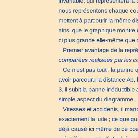
invariable, qui représentera la 
nous représentons chaque coure
mettent à parcourir la même dist
ainsi que le graphique montre q
ci plus grande elle-même que c
Premier avantage de la repré
comparées réalisées par les c
Ce n’est pas tout : la panne qu
avoir parcouru la distance Ab,
3, il subit la panne irréductible
simple aspect du diagramme.
Vitesses et accidents, il ma
exactement la lutte ; ce quelque
déjà causé ici même de ce coeff