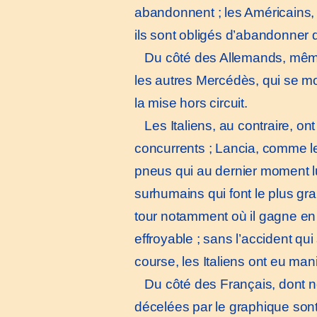
abandonnent ; les Américains, 
ils sont obligés d’abandonner q
Du côté des Allemands, mêmes 
les autres Mercédès, qui se m
la mise hors circuit.
Les Italiens, au contraire, on
concurrents ; Lancia, comme le
pneus qui au dernier moment lui 
surhumains qui font le plus gr
tour notamment où il gagne en u
effroyable ; sans l’accident qu
course, les Italiens ont eu man
Du côté des Français, dont nou
décelées par le graphique sont l