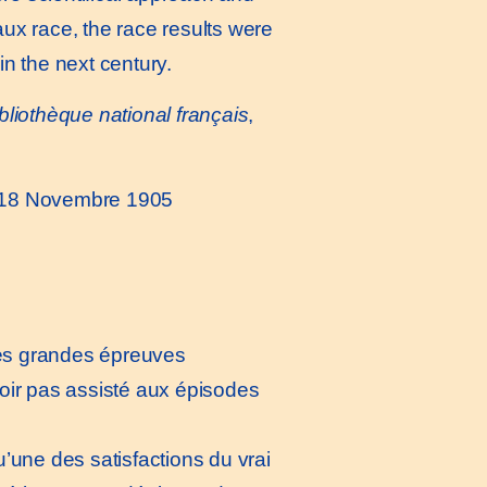
aux race, the race results were
n the next century.
Bibliothèque national français
,
, 18 Novembre 1905
ces grandes épreuves
oir pas assisté aux épisodes
u’une des satisfactions du vrai