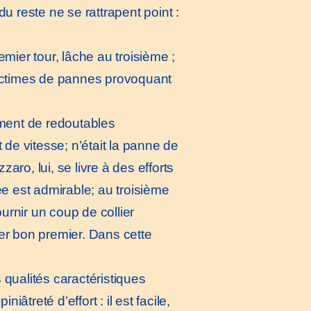
 reste ne se rattrapent point :
ier tour, lâche au troisième ;
victimes de pannes provoquant
ement de redoutables
de vitesse; n’était la panne de
aro, lui, se livre à des efforts
e est admirable; au troisième
urnir un coup de collier
ver bon premier. Dans cette
qualités caractéristiques
treté d’effort : il est facile,