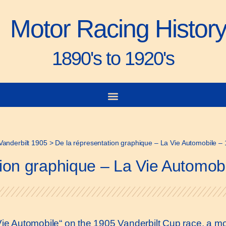
Motor Racing Histor
1890's to 1920's
Vanderbilt 1905
>
De la répresentation graphique – La Vie Automobile –
tion graphique – La Vie Automob
a Vie Automobile“ on the 1905 Vanderbilt Cup race, a m