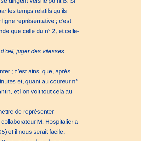
se dirigent vers le point B. Si
 les temps relatifs qu’ils
 ligne représentative ; c’est
de que celle du n° 2, et celle-
d’œil, juger des vitesses
ter ; c’est ainsi que, après
inutes et, quant au coureur n°
tin, et l’on voit tout cela au
ettre de représenter
t collaborateur M. Hospitalier a
 et il nous serait facile,