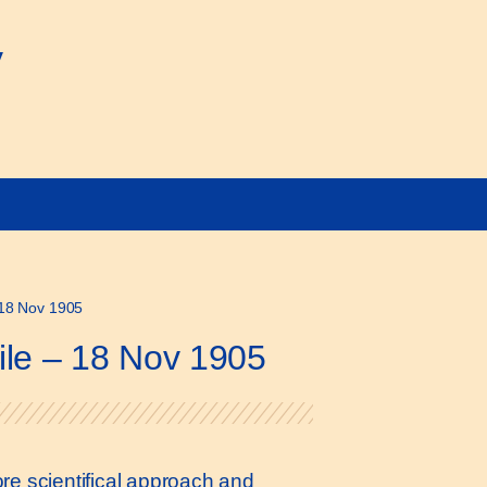
y
 18 Nov 1905
ile – 18 Nov 1905
ore scientifical approach and