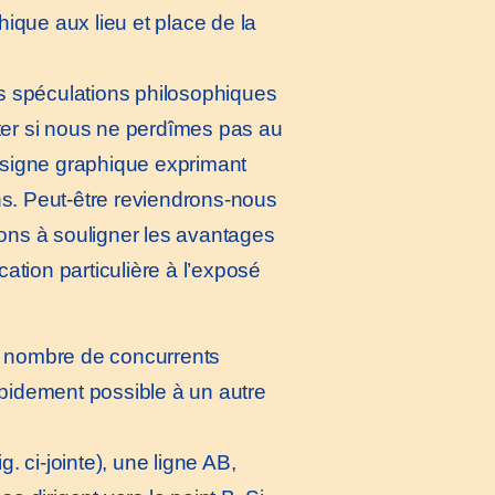
ique aux lieu et place de la
es spéculations philosophiques
uter si nous ne perdîmes pas au
 signe graphique exprimant
ns. Peut-être reviendrons-nous
rons à souligner les avantages
ation particulière à l’exposé
n nombre de concurrents
rapidement possible à un autre
 ci-jointe), une ligne AB,