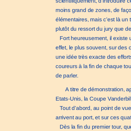
scientifiquement, d’introduire
moins grand de zones, de faço
élémentaires, mais c’est là un
plutôt du ressort du jury que d
Fort heureusement, il existe un 
effet, le plus souvent, sur des 
une idée très exacte des effort
coureurs à la fin de chaque tou
de parler.
A titre de démonstration, 
Etats-Unis, la Coupe Vanderbil
Tout d’abord, au point de vue
arrivent au port, et sur ces qua
Dès la fin du premier tour, qu