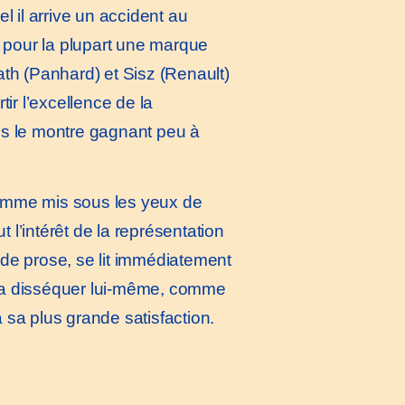
l il arrive un accident au
nt pour la plupart une marque
ath (Panhard) et Sisz (Renault)
tir l’excellence de la
ous le montre gagnant peu à
ramme mis sous les yeux de
 l’intérêt de la représentation
de prose, se lit immédiatement
udra disséquer lui-même, comme
 sa plus grande satisfaction.