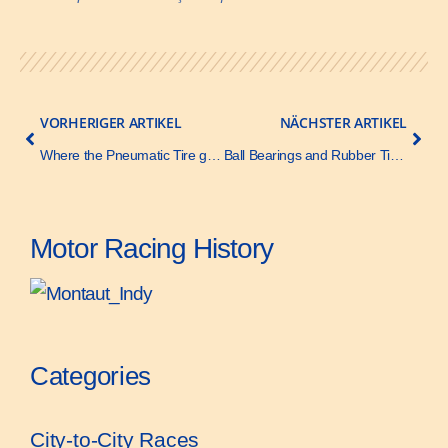
VORHERIGER ARTIKEL
NÄCHSTER ARTIKEL
Where the Pneumatic Tire got its Start – Motor Age – 9 June 1921
Ball Bearings and Rubber Tires for Carriages – Scientific American – 7 December 1895
Motor Racing History
Categories
City-to-City Races