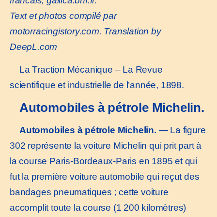
francais,
gallica.bnf.fr
.
Text et photos compilé par
motorracingistory.co
m. Translation by
DeepL.com
La Traction Mécanique – La Revue
scientifique et industrielle de l’année, 1898.
Automobiles à pétrole Michelin.
Automobiles à pétrole Michelin.
— La figure
302 représente la voiture Michelin qui prit part à
la course Paris-Bordeaux-Paris en 1895 et qui
fut la première voiture automobile qui reçut des
bandages pneumatiques ; cette voiture
accomplit toute la course (1 200 kilomètres)