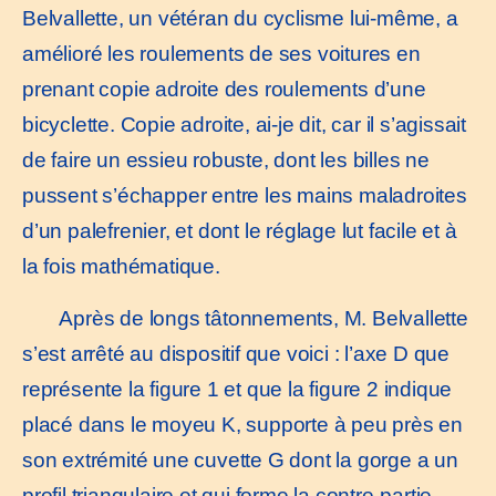
Belvallette, un vétéran du cyclisme lui-même, a
amélioré les roulements de ses voitures en
prenant copie adroite des roulements d’une
bicyclette. Copie adroite, ai-je dit, car il s’agissait
de faire un essieu robuste, dont les billes ne
pussent s’échapper entre les mains maladroites
d’un palefrenier, et dont le réglage lut facile et à
la fois mathématique.
Après de longs tâtonnements, M. Belvallette
s’est arrêté au dispositif que voici : l’axe D que
représente la figure 1 et que la figure 2 indique
placé dans le moyeu K, supporte à peu près en
son extrémité une cuvette G dont la gorge a un
profil triangulaire et qui forme la contre-partie