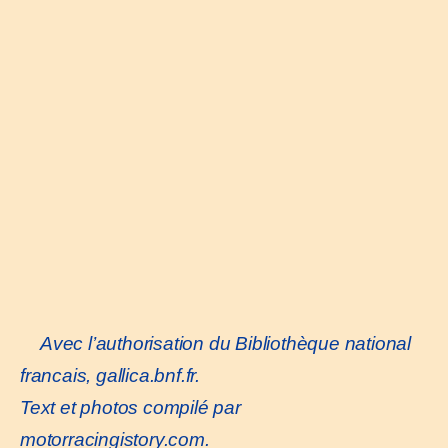
Avec l’authorisation du Bibliothèque national
francais,
gallica.bnf.fr
.
Text et photos compilé par
motorracingistory.co
m.