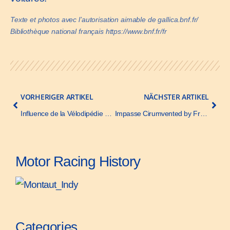
Texte et photos avec l’autorisation aimable de gallica.bnf.fr/
Bibliothèque national français https://www.bnf.fr/fr
VORHERIGER ARTIKEL
NÄCHSTER ARTIKEL
Influence de la Vélodipédie sur la Carrosserie, Translation – La Nature – 7 september 1895
Impasse Cirumvented by Front-Wheel Drive, Part II – Automotive Industries – 4 June 1927
Motor Racing History
Categories