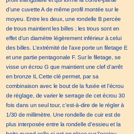
d’une cuvette A de même profil montée sur le
moyeu. Entre les deux, une rondelle B percée
de trous maintient les billes ; les trous sont en
effet d’un diamètre légèrement inférieur à celui
des billes. L’extrémité de l’axe porte un filetage E
et une partie pentagonale F. Sur le filetage, se
visse un écrou G que maintient une clef d’arrêt
en bronze IL Cette clé permet, par sa
combinaison avec le bout de la fusée et l’écrou
de réglage, de varier le serrage de cet écrou 30
fois dans un seul tour, c’est-à-dire de le régler à
1/30 de millimètre. Une rondelle de cuir est de
plus interposée entre la rondelle d’essieu et la
boite quand celle-ci est en place sur l’essieu,